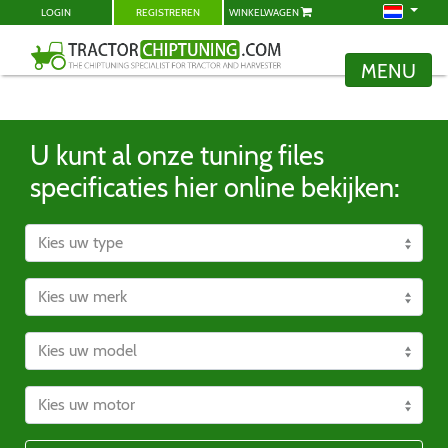
LOGIN
REGISTREREN
WINKELWAGEN
MENU
U kunt al onze tuning files
specificaties hier online bekijken: