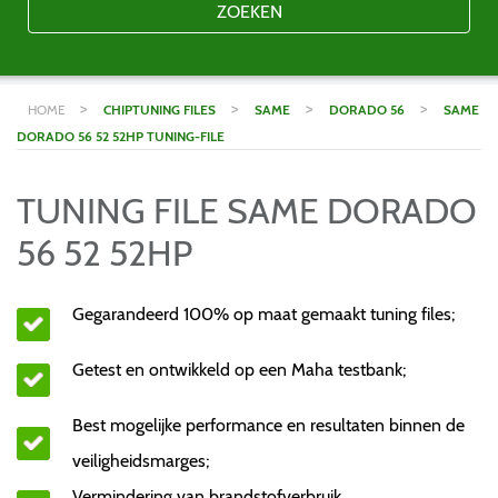
ZOEKEN
>
>
>
>
HOME
CHIPTUNING FILES
SAME
DORADO 56
SAME
DORADO 56 52 52HP TUNING-FILE
TUNING FILE SAME DORADO
56 52 52HP
Gegarandeerd 100% op maat gemaakt tuning files;
Getest en ontwikkeld op een Maha testbank;
Best mogelijke performance en resultaten binnen de
veiligheidsmarges;
Vermindering van brandstofverbruik.