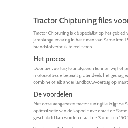
Tractor Chiptuning files vo
Tractor Chiptuning is dé specialist op het gebie
jarenlange ervaring in het tunen van Same Iron 1
brandstofverbruik te realiseren.
Het proces
Door uw voertuig te analyseren kunnen wij he
motorsoftware bepaalt grotendeels het gedrag va
combine of elk ander landbouwvoertuig op maat i
De voordelen
Met onze aangepaste tractor tuningfile krijgt d
optimalisatie van de koppelcurve draait de Same
geschakeld kan worden draait de Same Iron 150.7 