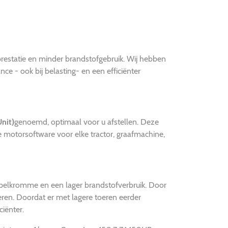
prestatie en minder brandstofgebruik. Wij hebben
e - ook bij belasting- en een efficiënter
nit)
genoemd, optimaal voor u afstellen. Deze
 motorsoftware voor elke tractor, graafmachine,
ppelkromme en een lager brandstofverbruik. Door
eren. Doordat er met lagere toeren eerder
iënter.