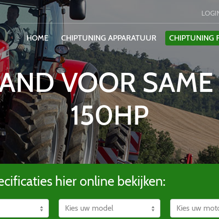
LOGI
HOME
CHIPTUNING APPARATUUR
CHIPTUNING F
AND VOOR SAME IR
150HP
cificaties hier online bekijken: