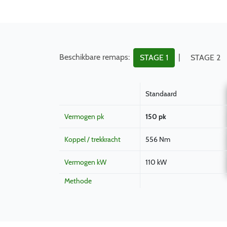
Beschikbare remaps:
|
STAGE 1
STAGE 2
Standaard
Vermogen pk
150 pk
Koppel / trekkracht
556 Nm
Vermogen kW
110 kW
Methode