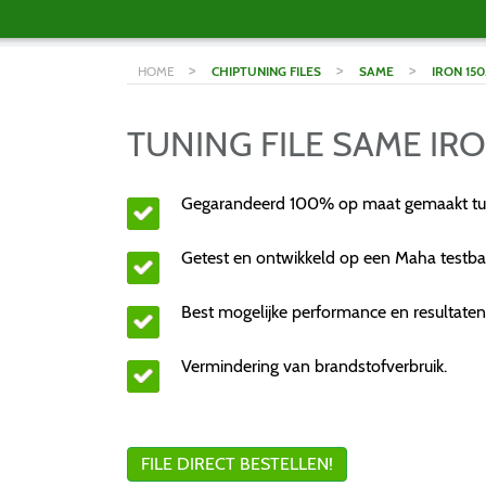
>
>
>
HOME
CHIPTUNING FILES
SAME
IRON 150
TUNING FILE SAME IRON
Gegarandeerd 100% op maat gemaakt tuni
Getest en ontwikkeld op een Maha testba
Best mogelijke performance en resultaten
Vermindering van brandstofverbruik.
FILE DIRECT BESTELLEN!