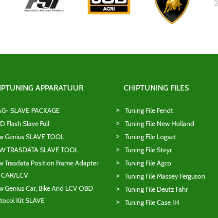
IPTUNING APPARATUUR
CHIPTUNING FILES
AG- SLAVE PACKAGE
Tuning File Fendt
 Flash Slave Full
Tuning File New Holland
w Genius SLAVE TOOL
Tuning File Logset
W TRASDATA SLAVE TOOL
Tuning File Steyr
 Trasdata Position Frame Adapter
Tuning File Agco
T CAR/LCV
Tuning File Massey Ferguson
 Genius Car, Bike And LCV OBD
Tuning File Deutz Fahr
tocol Kit SLAVE
Tuning File Case IH