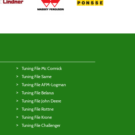
Tuning File Mc Cormick
Tuning File Same
Tuning File AFM-Logman
Tuning File Belarus
Tuning File John Deere
Tuning File Rottne
Tuning File Krone
Tuning File Challenger