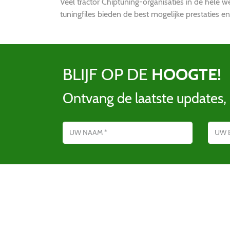
Veel tractor Chiptuning-organisaties in de hel
tuningfiles bieden de best mogelijke prestaties en
BLIJF OP DE
HOOGTE!
Ontvang de laatste updates,
Name
E-mailadres