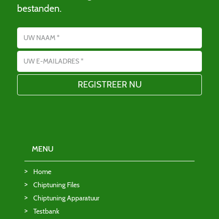
bestanden.
Name
E-mailadres
MENU
Home
Chiptuning Files
Chiptuning Apparatuur
Testbank