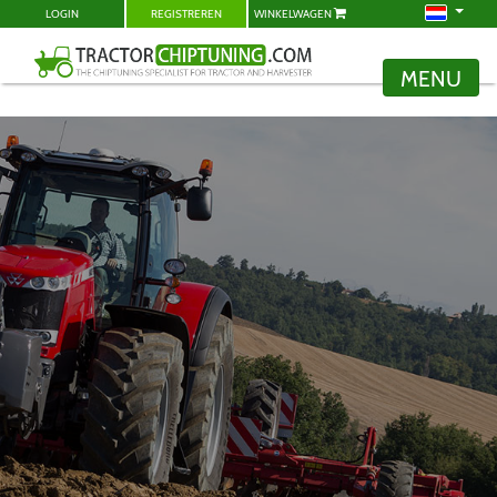
LOGIN
REGISTREREN
WINKELWAGEN
MENU