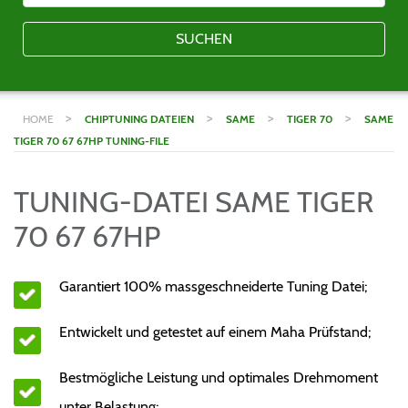
SUCHEN
>
>
>
>
HOME
CHIPTUNING DATEIEN
SAME
TIGER 70
SAME
TIGER 70 67 67HP TUNING-FILE
TUNING-DATEI SAME TIGER
70 67 67HP
Garantiert 100% massgeschneiderte Tuning Datei;
Entwickelt und getestet auf einem Maha Prüfstand;
Bestmögliche Leistung und optimales Drehmoment
unter Belastung;