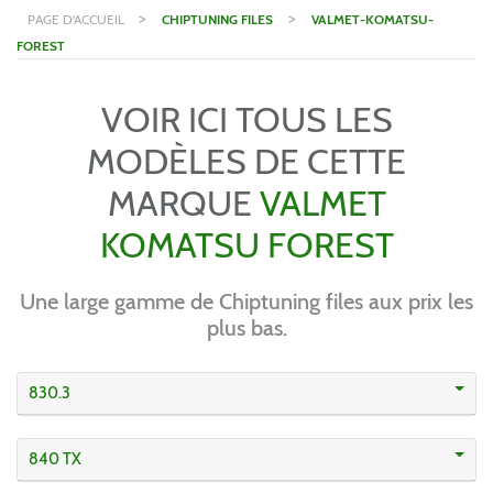
>
>
PAGE D'ACCUEIL
CHIPTUNING FILES
VALMET-KOMATSU-
FOREST
VOIR ICI TOUS LES
MODÈLES DE CETTE
MARQUE
VALMET
KOMATSU FOREST
Une large gamme de Chiptuning files aux prix les
plus bas.
830.3
840 TX