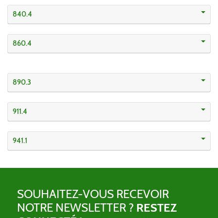
840.4
860.4
890.3
911.4
941.1
SOUHAITEZ-VOUS RECEVOIR
NOTRE NEWSLETTER ?
RESTEZ