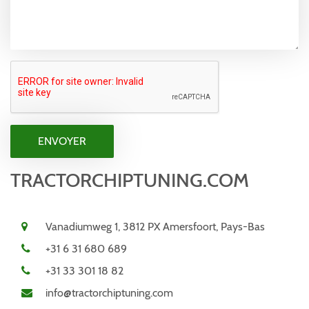
TRACTORCHIPTUNING.COM
Vanadiumweg 1, 3812 PX Amersfoort, Pays-Bas
+31 6 31 680 689
+31 33 301 18 82
info@tractorchiptuning.com