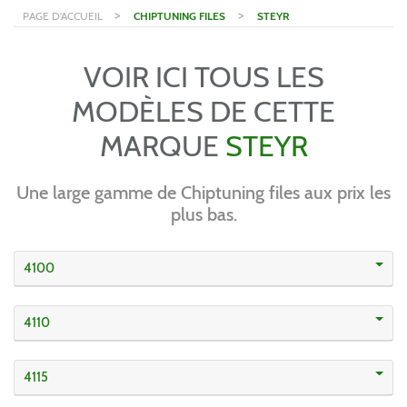
>
>
PAGE D'ACCUEIL
CHIPTUNING FILES
STEYR
VOIR ICI TOUS LES
MODÈLES DE CETTE
MARQUE
STEYR
Une large gamme de Chiptuning files aux prix les
plus bas.
4100
4110
4115