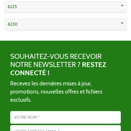
6225
6230
SOUHAITEZ-VOUS RECEVOIR
NOTRE NEWSLETTER ?
RESTEZ
CONNECTÉ !
Recevez les dernières mises à jour,
promotions, nouvelles offres et fichiers
exclusifs.
Nom
Adresse email