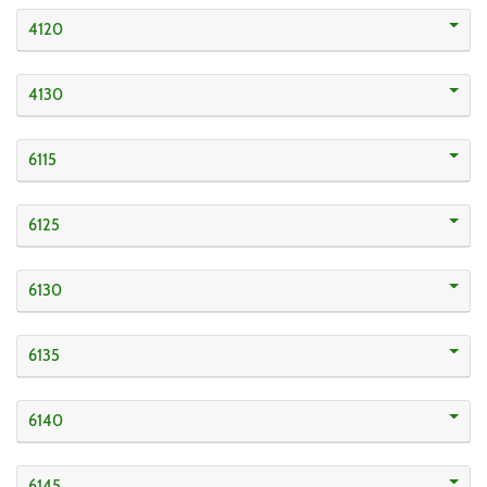
4120
4130
6115
6125
6130
6135
6140
6145