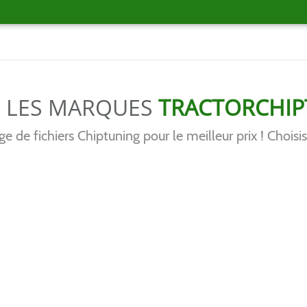
S LES MARQUES
TRACTORCHI
e de fichiers Chiptuning pour le meilleur prix ! Choisis