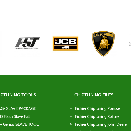
IPTUNING TOOLS
CHIPTUNING FILES
AG- SLAVE PACKAGE
Fichier Chiptuning Ponsse
 Flash Slave Full
Fichier Chiptuning Rottne
w Genius SLAVE TOOL
Fichier Chiptuning John Deere