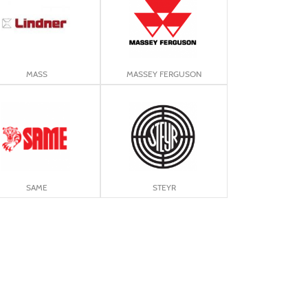
MASS
MASSEY FERGUSON
SAME
STEYR