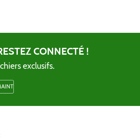
RESTEZ CONNECTÉ !
chiers exclusifs.
t