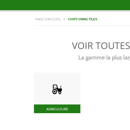
>
PAGE D'ACCUEIL
CHIPTUNING FILES
VOIR TOUTE
La gamme la plus larg
AGRICULTURE