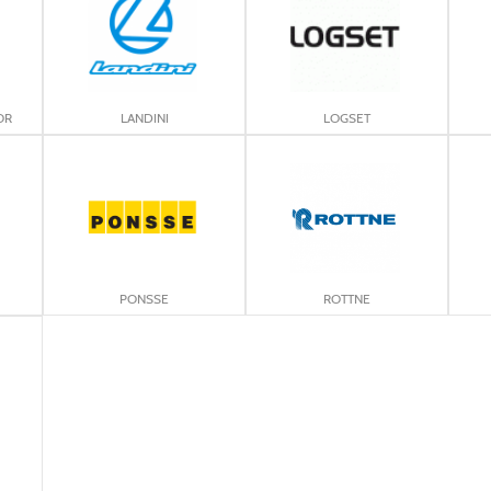
OR
LANDINI
LOGSET
PONSSE
ROTTNE