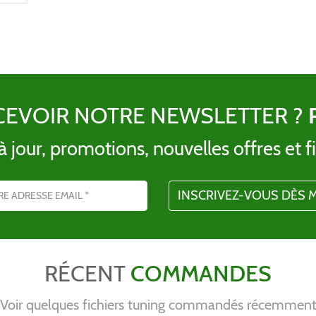
CEVOIR NOTRE NEWSLETTER ?
 jour, promotions, nouvelles offres et fi
l
RÉCENT
COMMANDES
Voir quelques fichiers tuning commandés récemmen