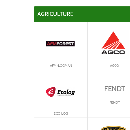
AGRICULTURE
AFM-LOGMAN
AGCO
FENDT
FENDT
ECO LOG