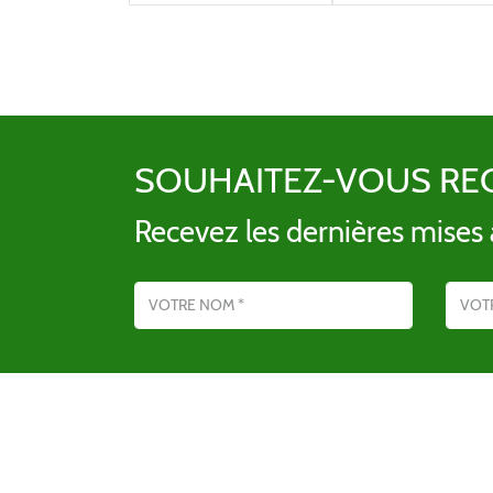
SOUHAITEZ-VOUS RE
Recevez les dernières mises à
Nom
Adresse emai