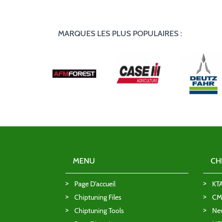
MARQUES LES PLUS POPULAIRES :
MENU
CH
Page D'accueil
KT
Chiptuning Files
CMD
Chiptuning Tools
Ne