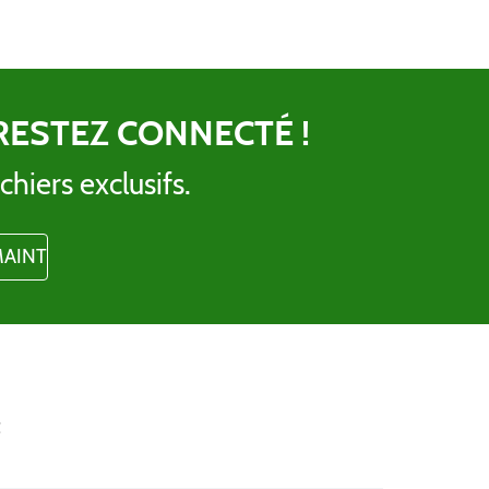
RESTEZ CONNECTÉ !
chiers exclusifs.
t