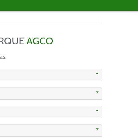
ARQUE
AGCO
as.