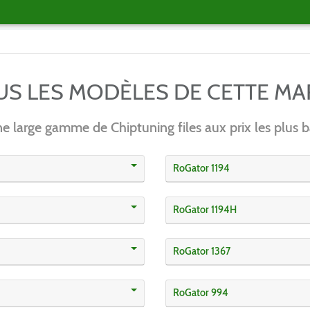
OUS LES MODÈLES DE CETTE M
e large gamme de Chiptuning files aux prix les plus b
RoGator 1194
RoGator 1194H
RoGator 1367
RoGator 994