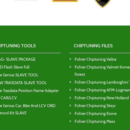
IPTUNING TOOLS
CHIPTUNING FILES
AG- SLAVE PACKAGE
Fichier Chiptuning Valtra
 Flash Slave Full
Fichier Chiptuning Valmet Koma
Forest
w Genius SLAVE TOOL
Fichier Chiptuning Lamborghini 
W TRASDATA SLAVE TOOL
Fichier Chiptuning AFM-Logma
 Trasdata Position Frame Adapter
T CAR/LCV
Fichier Chiptuning New Holland
 Genius Car, Bike And LCV OBD
Fichier Chiptuning Steyr
tocol Kit SLAVE
Fichier Chiptuning Krone
Fichier Chiptuning Mass