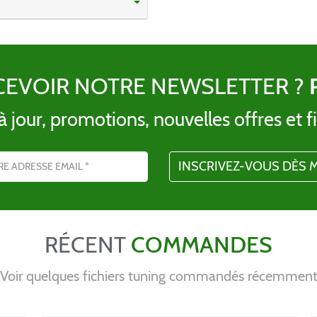
CEVOIR NOTRE NEWSLETTER ?
 jour, promotions, nouvelles offres et fi
l
RÉCENT
COMMANDES
Voir quelques fichiers tuning commandés récemmen