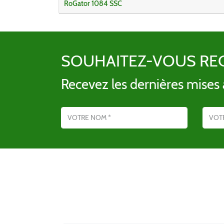
RoGator 1084 SSC
SOUHAITEZ-VOUS RE
Recevez les dernières mises à
Nom
Adresse emai